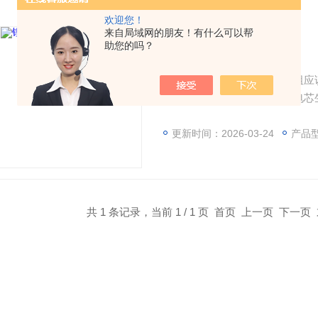
欢迎您！
来自局域网的朋友！有什么可以帮
助您的吗？
锂离子生产检查设备
虽然说理想情况下电池的内阻应
电池劣化，内阻会增加。在电芯
缺陷的产品。向电芯注入电解液
检查等）中进行内阻检查。
更新时间：2026-03-24
产品
共 1 条记录，当前 1 / 1 页 首页 上一页 下一