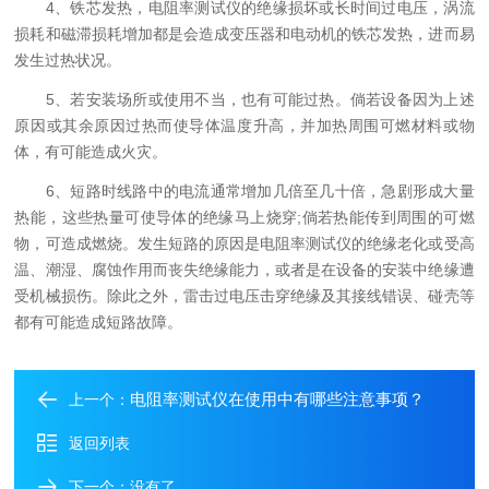
4、铁芯发热，电阻率测试仪的绝缘损坏或长时间过电压，涡流
损耗和磁滞损耗增加都是会造成变压器和电动机的铁芯发热，进而易
发生过热状况。
5、若安装场所或使用不当，也有可能过热。倘若设备因为上述
原因或其余原因过热而使导体温度升高，并加热周围可燃材料或物
体，有可能造成火灾。
6、短路时线路中的电流通常增加几倍至几十倍，急剧形成大量
热能，这些热量可使导体的绝缘马上烧穿;倘若热能传到周围的可燃
物，可造成燃烧。发生短路的原因是电阻率测试仪的绝缘老化或受高
温、潮湿、腐蚀作用而丧失绝缘能力，或者是在设备的安装中绝缘遭
受机械损伤。除此之外，雷击过电压击穿绝缘及其接线错误、碰壳等
都有可能造成短路故障。
电阻率测试仪在使用中有哪些注意事项？
上一个：
返回列表
下一个：没有了