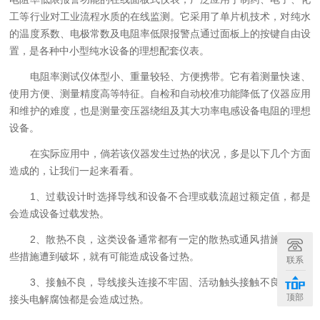
工等行业对工业流程水质的在线监测。它采用了单片机技术，对纯水
的温度系数、电极常数及电阻率低限报警点通过面板上的按键自由设
置，是各种中小型纯水设备的理想配套仪表。
电阻率测试仪体型小、重量较轻、方便携带。它有着测量快速、
使用方便、测量精度高等特征。自检和自动校准功能降低了仪器应用
和维护的难度，也是测量变压器绕组及其大功率电感设备电阻的理想
设备。
在实际应用中，倘若该仪器发生过热的状况，多是以下几个方面
造成的，让我们一起来看看。
1、过载设计时选择导线和设备不合理或载流超过额定值，都是
会造成设备过载发热。
2、散热不良，这类设备通常都有一定的散热或通风措施，若这
些措施遭到破坏，就有可能造成设备过热。
联系
3、接触不良，导线接头连接不牢固、活动触头接触不良、铜铝
顶部
接头电解腐蚀都是会造成过热。