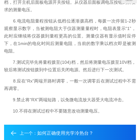
档，打开主机后面板电源开关按钮。从仪器后面板调电压按钮到所要
求的测量电压。
6.电流电阻量程按钮从低档位逐渐拨高档，每拨一次停留1-2秒
观察显示数字，当被测电阻大于仪器测量量程时，电阻表显示“1”，
此时应继续将仪器拨到量程更高的位置。测量仪器有显示值时应停
下，在1min的电化时间后测量电阻，当前的数字乘以档次即是被测
电阻。
7.测试完毕先将量程拨至(104)档，然后将测量电压拨至10V档，
较后将测试按钮拨到中位置后关闭电源。然后进行下一次测试。
8.应在“Rx”两端开路时调零，一般一次调零后在测试过程中不需
再调零。
9.禁止将“RX”两端短路，以免微电流放大器受大电流冲击。
10.不得在测试过程中不要随意改动测量电压。
如何正确使用光学冷热台？
上一个：