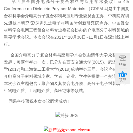
第四届全国介电高分子复合材料与应用学术会议The 4th
Conference on Dielectric Polymer Materials （CDPM-4)
是
由中国复
合材料学会介电高分子复合材料与应用专业委员会主办、中科院深圳
先进技术研究院/深圳先进电子材料国际创新研究院承办、中国复合
材料学会电网工程复合材料专业委员会协办的
介电高分子材料领域的
重要学术会议。本次会议在2021年10月30日~11月1日在深圳线上举
行。
全国介电高分子复合材料与应用学术会议由清华大学党智敏教授
发起，每两年举办一次，已分别在西安交通大学(2015)、武汉理工大
联系
学(2017)和上海第二工业大学(2019)成功举办三届。会议旨在为全国
介电高分子材料领域专家、学者、企业、学生等提供一个交流平台。
顶部
本次会议主题包含：
聚合物及其复合电介质、高分子电子封装材料、
生物电介质、工程电介质、高压绝缘等领域
。
同果科技预祝本次会议圆满成功！