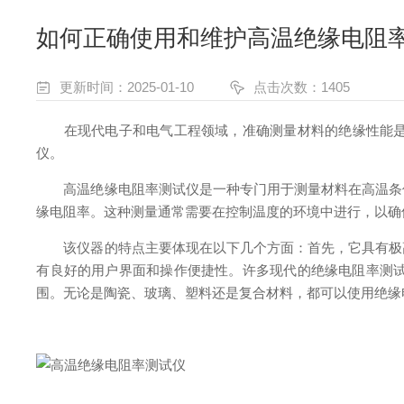
如何正确使用和维护高温绝缘电阻
更新时间：2025-01-10
点击次数：1405
在现代电子和电气工程领域，准确测量材料的绝缘性能是至
仪。
高温绝缘电阻率测试仪是一种专门用于测量材料在高温条件
缘电阻率。这种测量通常需要在控制温度的环境中进行，以确
该仪器的特点主要体现在以下几个方面：首先，它具有极高
有良好的用户界面和操作便捷性。许多现代的绝缘电阻率测
围。无论是陶瓷、玻璃、塑料还是复合材料，都可以使用绝缘