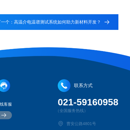
下一个：
高温介电温谱测试系统如何助力新材料开发？
联系方式
021-59160958
线客服
（全国服务热线）
曹安公路4801号