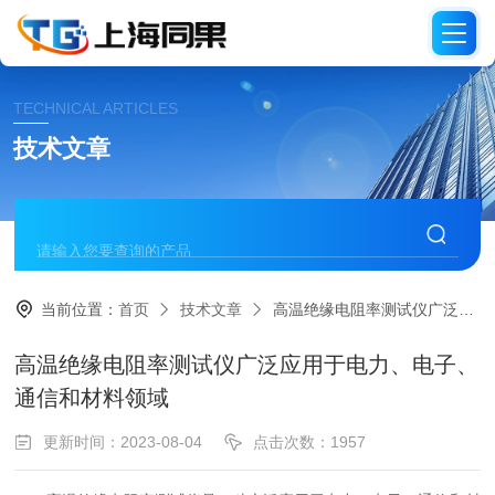
TECHNICAL ARTICLES
技术文章
当前位置：
首页
技术文章
高温绝缘电阻率测试仪广泛应用于电力、电子、通信和材料领域
高温绝缘电阻率测试仪广泛应用于电力、电子、
通信和材料领域
更新时间：2023-08-04
点击次数：1957